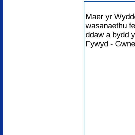
Maer yr Wyddg
wasanaethu fe
ddaw a bydd y
Fywyd - Gwne